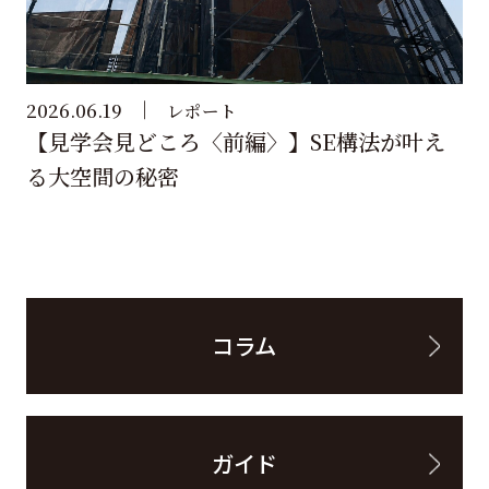
2026.06.19
レポート
【見学会見どころ〈前編〉】SE構法が叶え
る大空間の秘密
コラム
ガイド