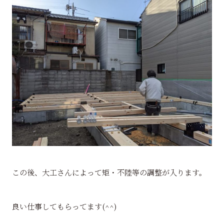
この後、大工さんによって矩・不陸等の調整が入ります。
良い仕事してもらってます(^^)