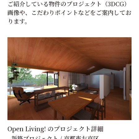
ご紹介している物件のプロジェクト（3DCG）
画像や、こだわりポイントなどをご案内してお
ります。
Open Living! のプロジェクト詳細
- 新築プロジェクト / 京都市左京区 -