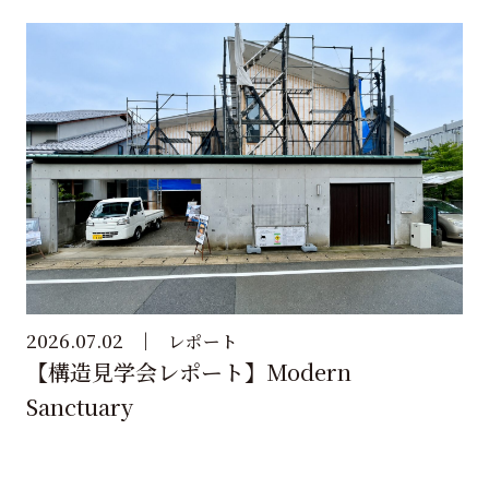
2026.07.02
レポート
【構造見学会レポート】Modern
Sanctuary