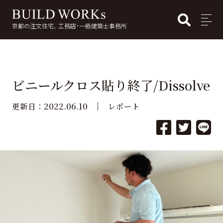
BUI
MENU
京都の注文住宅。工務店・一級建築士事務所
検
索:
ビニールクロス貼り終了/Dissolve
2022.06.10
更新日：
レポート