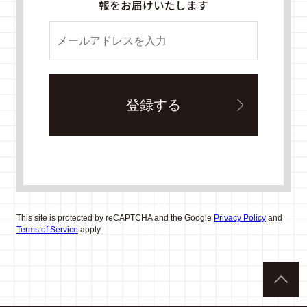
報をお届けいたします
This site is protected by reCAPTCHA and the Google
Privacy Policy
and
Terms of Service
apply.