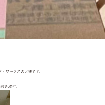
ド・ワークスの大槻です。
週階段を取付、