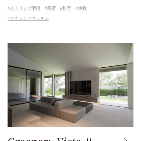
ストリップ階段
書斎
和室
植栽
アイランドキッチン