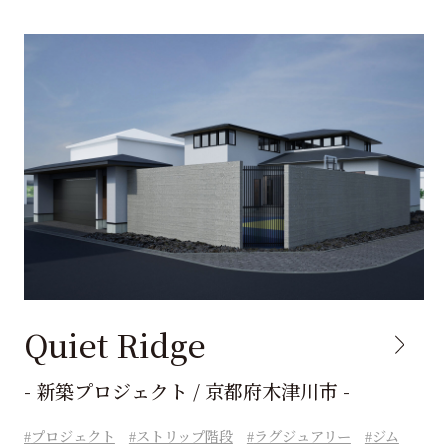
Quiet Ridge
- 新築プロジェクト / 京都府木津川市 -
プロジェクト
ストリップ階段
ラグジュアリー
ジム