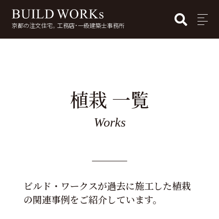
BUI
MENU
京都の注文住宅。工務店・一級建築士事務所
検
索:
植栽 一覧
Works
ビルド・ワークスが過去に施工した植栽
の関連事例をご紹介しています。