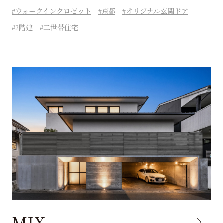
ウォークインクロゼット
京都
オリジナル玄関ドア
2階建
二世帯住宅
MIX