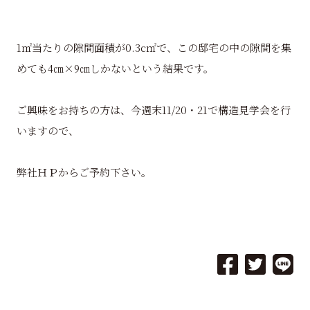
1㎡当たりの隙間面積が0.3c㎡で、この邸宅の中の隙間を集
めても4㎝×9㎝しかないという結果です。
ご興味をお持ちの方は、今週末11/20・21で構造見学会を行
いますので、
弊社ＨＰからご予約下さい。