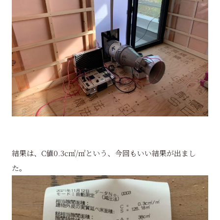
結果は、C値0.3c㎡/㎡という、今回もいい結果が出まし
た。