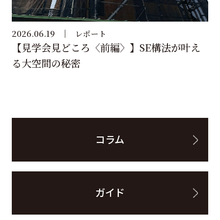
2026.06.19
レポート
【見学会見どころ〈前編〉】SE構法が叶え
る大空間の秘密
コラム
ガイド