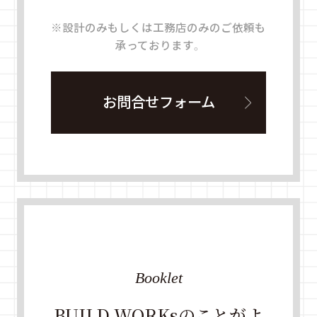
※設計のみもしくは工務店のみのご依頼も
承っております。
お問合せフォーム
Booklet
BUILD WORKsのことがよ