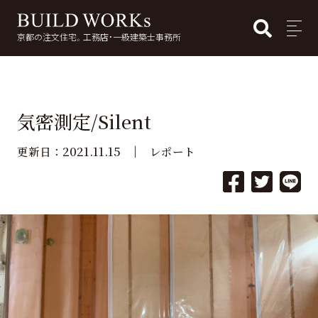
BUI
MENU
京都の注文住宅。工務店・一級建築士事務所
検
索:
気密測定/Silent
2021.11.15
更新日：
レポート